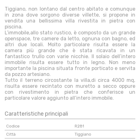
Tiggiano, non lontano dal centro abitato e comunque
in zona dove sorgono diverse villette, si propone in
vendita una bellissima villa rivestita in pietra con
piscina.
L’immobile,allo stato rustico, è composto da un grande
openspace, tre camere da letto, ognuna con bagno, ed
altri due locali. Molto particolare risulta essere la
camera più grande che è stata ricavata in un
fantastico trullo con varie nicchie. Il solaio dell’intero
immobile risulta essere tutto in legno. Non meno
importante la piscina situata fronte porticato e servita
da pozzo artesiano.
Tutto il terreno circostante la villa,di circa 4000 mq,
risulta essere recintato con muretto a secco oppure
con rivestimento in pietra che conferisce un
particolare valore aggiunto all’intero immobile.
Caratteristiche principali
Codice
R281
Città
Tiggiano